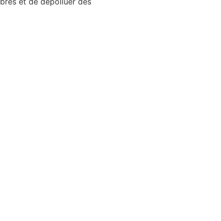
rbres et de dépolluer des