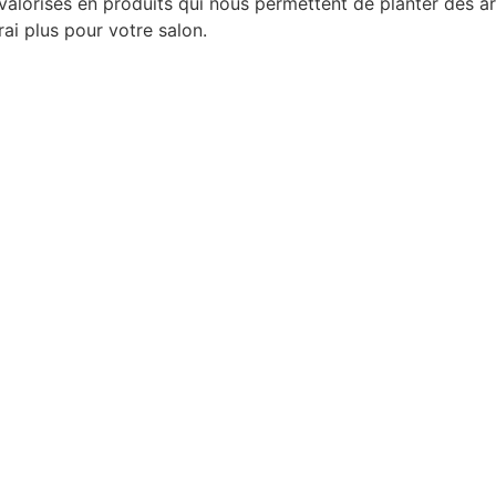
valorisés en produits qui nous permettent de planter des a
ai plus pour votre salon.