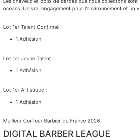
Les cheveux et poils de barbes que nous collectons sont 
océans.
Un vrai engagement pour l’environnement et un vr
Lot 1er Talent Confirmé :
1 Adhésion
Lot 1er Jeune Talent :
1 Adhésion
Lot 1er Artistique :
1 Adhésion
Meilleur Coiffeur Barbier de France 2026
DIGITAL BARBER LEAGUE